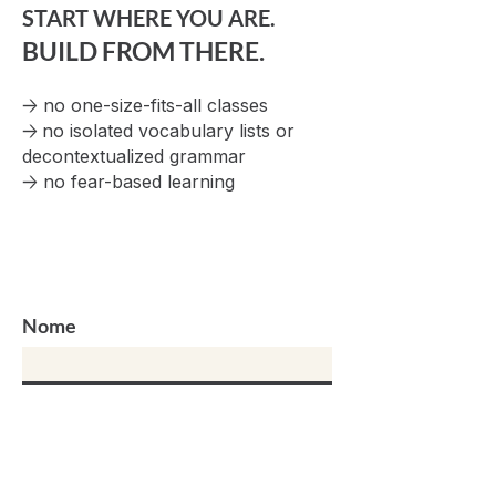
START WHERE YOU ARE.
BUILD FROM THERE.
→
no one-size-fits-all classes
→
no isolated vocabulary lists or
decontextualized grammar
→
no fear-based learning
Nome
Telefone