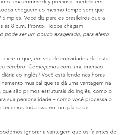
como uma commodity preciosa, medida em 
e todos cheguem ao mesmo tempo sem que 
Simples. Você diz para os brasileiros que a 
os às 8 p.m. Pronto! Todos chegam 
lo pode ser um pouco exagerado, para efeito 
 exceto que, em vez de convidados da festa, 
seu cérebro. Começamos com uma imersão 
diária ao inglês? Você está lendo nas horas 
inamento musical que te dá uma vantagem na 
 que são primos estruturais do inglês, como o 
ra sua personalidade – como você processa o 
 e tecemos tudo isso em um plano de 
podemos ignorar a vantagem que os falantes de 