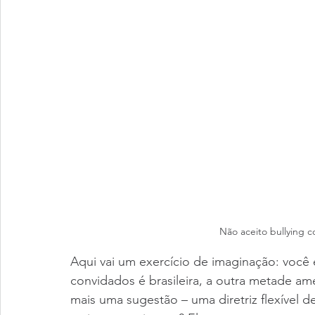
Não aceito bullying c
Aqui vai um exercício de imaginação: você
convidados é brasileira, a outra metade am
mais uma sugestão – uma diretriz flexível d