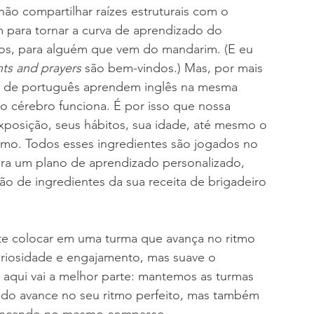
não compartilhar raízes estruturais com o 
para tornar a curva de aprendizado do 
os, para alguém que vem do mandarim. (E eu 
ts and prayers
 são bem-vindos.) Mas, por mais 
es de português aprendem inglês na mesma 
o cérebro funciona. É por isso que nossa 
xposição, seus hábitos, sua idade, até mesmo o 
simo. Todos esses ingredientes são jogados no 
ra um plano de aprendizado personalizado, 
o de ingredientes da sua receita de brigadeiro 
 te colocar em uma turma que avança no ritmo 
curiosidade e engajamento, mas suave o 
E aqui vai a melhor parte: mantemos as turmas 
udo avance no seu ritmo perfeito, mas também 