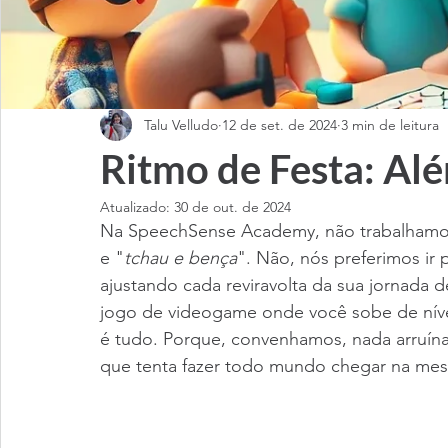
Talu Velludo
12 de set. de 2024
3 min de leitura
Ritmo de Festa: Alé
Atualizado:
30 de out. de 2024
Na SpeechSense Academy, não trabalhamos 
e "
tchau e bença
". Não, nós preferimos i
ajustando cada reviravolta da sua jornada
jogo de videogame onde você sobe de níve
é tudo. Porque, convenhamos, nada arruína
que tenta fazer todo mundo chegar na mes