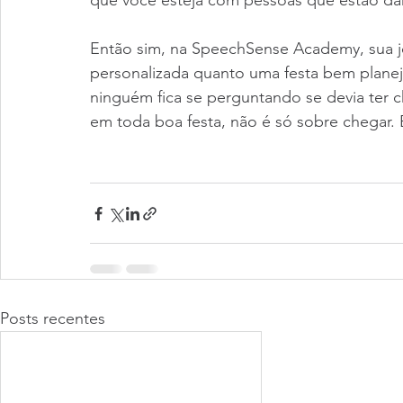
que você esteja com pessoas que estão 
Então sim, na SpeechSense Academy, sua jo
personalizada quanto uma festa bem plane
ninguém fica se perguntando se devia ter 
em toda boa festa, não é só sobre chegar. É
Posts recentes