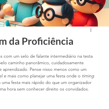
m da Proficiência
com um selo de falante intermediário na testa 
r pelo caminho panorâmico, cuidadosamente 
 de aprendizado. Pense nisso menos como um 
l e mais como planejar uma festa onde o 
timing
 uma festa mais rápido do que um organizador 
ma hora sem conhecer direito os convidados.