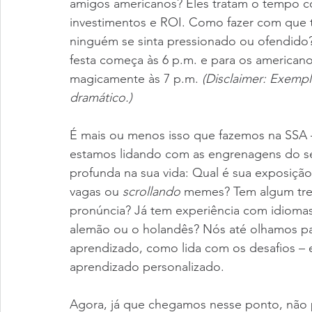
amigos americanos? Eles tratam o tempo 
investimentos e ROI. Como fazer com qu
ninguém se sinta pressionado ou ofendido? 
festa começa às 6 p.m. e para os american
magicamente às 7 p.m. 
(Disclaimer: Exemp
dramático.)
É mais ou menos isso que fazemos na SSA –
estamos lidando com as engrenagens do 
profunda na sua vida: Qual é sua exposição 
vagas ou 
scrollando
 memes? Tem algum tre
pronúncia? Já tem experiência com idiomas
alemão ou o holandês? Nós até olhamos pa
aprendizado, como lida com os desafios –
aprendizado personalizado.
Agora, já que chegamos nesse ponto, não 