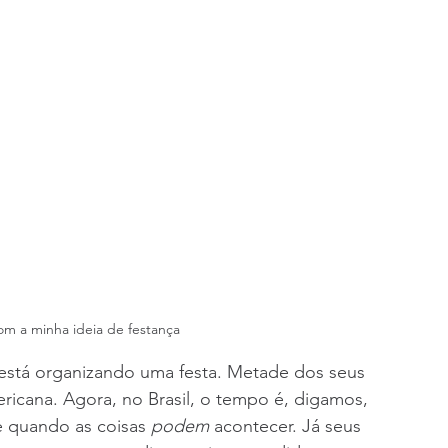
om a minha ideia de festança
 está organizando uma festa. Metade dos seus 
ericana. Agora, no Brasil, o tempo é, digamos, 
e quando as coisas 
podem
 acontecer. Já seus 